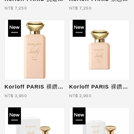
NT$ 7,250
NT$ 7,250
Korloff PARIS 裸鑽神話女性淡香精 100ml (Lady Nude...
Korloff PARIS 裸鑽神話女性淡香精 50ml (Lady Nude)...
NT$ 3,950
NT$ 2,950