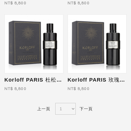
NT$ 8,800
NT$ 8,800
Korloff PARIS 杜松與皮革淡香精 100ml (Cuir Mythi...
Korloff PARIS 玫瑰與沉香淡香精 100ml (Rose Oud)
NT$ 8,800
NT$ 8,800