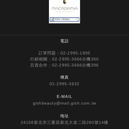
電話
訂單問題：
02-2995-1895
行銷相關：
02-2995-3666
分機360
百貨合作：
02-2995-3666
分機396
傳真
02-2995-3632
E-MAIL
gishbeauty@mail.gish.com.tw
地址
24158新北市三重區新北大道二段260號14樓