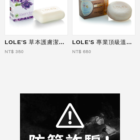
LOLE'S 草本護膚潔顏皂(薰衣草) 100g
LOLE'S 專業頂級溫和敏感肌2合1沐浴洗髮皂 100g
NT$ 380
NT$ 680